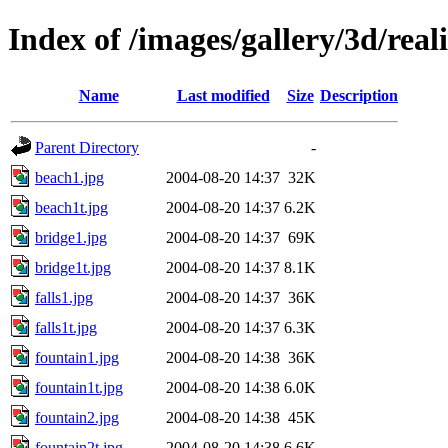
Index of /images/gallery/3d/real
Name
Last modified
Size
Description
Parent Directory
-
beach1.jpg
2004-08-20 14:37
32K
beach1t.jpg
2004-08-20 14:37
6.2K
bridge1.jpg
2004-08-20 14:37
69K
bridge1t.jpg
2004-08-20 14:37
8.1K
falls1.jpg
2004-08-20 14:37
36K
falls1t.jpg
2004-08-20 14:37
6.3K
fountain1.jpg
2004-08-20 14:38
36K
fountain1t.jpg
2004-08-20 14:38
6.0K
fountain2.jpg
2004-08-20 14:38
45K
fountain2t.jpg
2004-08-20 14:38
6.6K